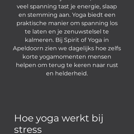
veel spanning tast je energie, slaap
en stemming aan. Yoga biedt een
praktische manier om spanning los
te laten en je zenuwstelsel te
kalmeren. Bij Spirit of Yoga in
Apeldoorn zien we dagelijks hoe zelfs
korte yogamomenten mensen
helpen om terug te keren naar rust
en helderheid.
Hoe yoga werkt bij
stress