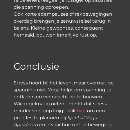
te oefenen, reageer je rustiger op situaties
die spanning oproepen.
Ook korte adempauzes of rekbewegingen
overdag brengen je zenuwstelsel terug in
balans. Kleine gewoontes, consequent
herhaald, bouwen innerlijke rust op.
Conclusie
Stress hoort bij het leven, maar overmatige
spanning niet. Yoga helpt om spanning te
ontladen en veerkracht op te bouwen.
Wie regelmatig oefent, merkt dat stress
minder snel grip krijgt. Klik
hier
om een
proefles te plannen bij
Spirit of Yoga
Apeldoorn
en ervaar hoe rust in beweging