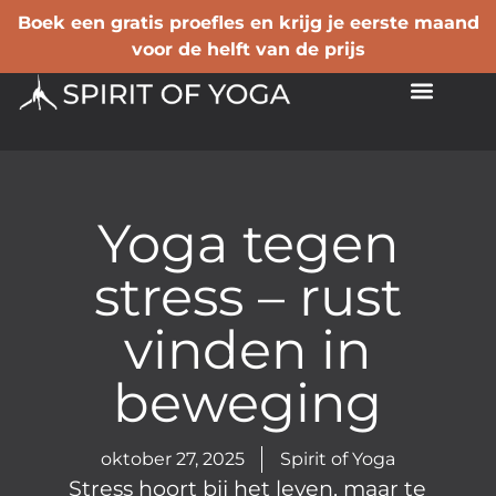
Boek een gratis proefles en krijg je eerste maand
voor de helft van de prijs
Yoga tegen
stress – rust
vinden in
beweging
oktober 27, 2025
Spirit of Yoga
Stress hoort bij het leven, maar te