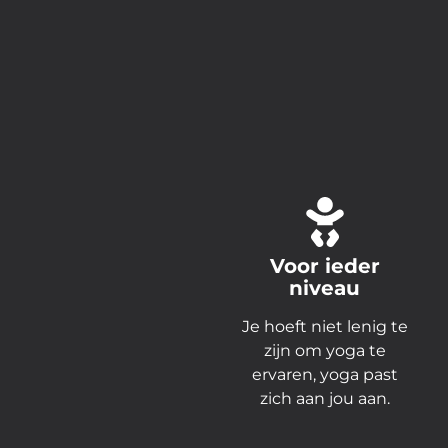
Voor ieder
niveau
Je hoeft niet lenig te
zijn om yoga te
ervaren, yoga past
zich aan jou aan.