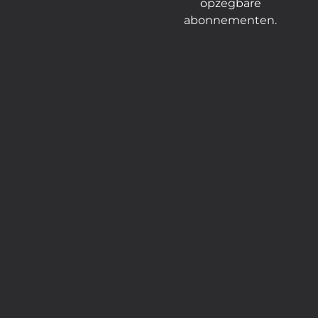
opzegbare
abonnementen.