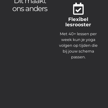
Dit maakt
ons anders
Flexibel
lesrooster
Met 40+ lessen per
week kun je yoga
volgen op tijden die
bij jouw schema
passen.