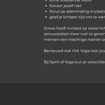
drink voldoende water
forceer jezelf niet
focus op ademhaling in plaats
geef je lichaam tijd om te w
Stress heeft invloed op zowel l
zenuwstelsel meer rust te geve
mensen een krachtige manier o
Benieuwd wat Hot Yoga voor jo
Bij Spirit of Yoga kun je versch