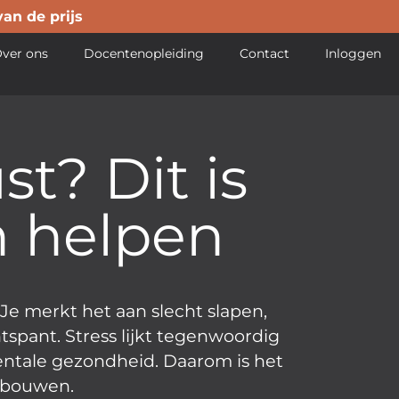
van de prijs
ver ons
Docentenopleiding
Contact
Inloggen
st? Dit is
 helpen
Je merkt het aan slecht slapen,
spant. Stress lijkt tegenwoordig
entale gezondheid. Daarom is het
 bouwen.