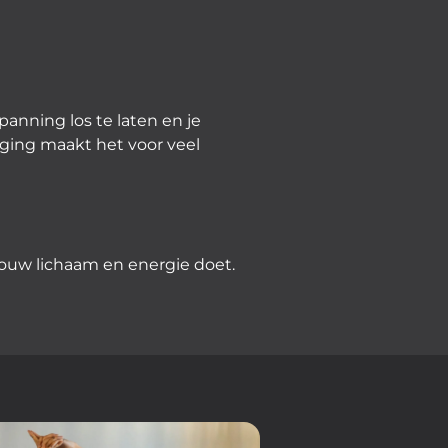
anning los te laten en je
ging maakt het voor veel
 jouw lichaam en energie doet.