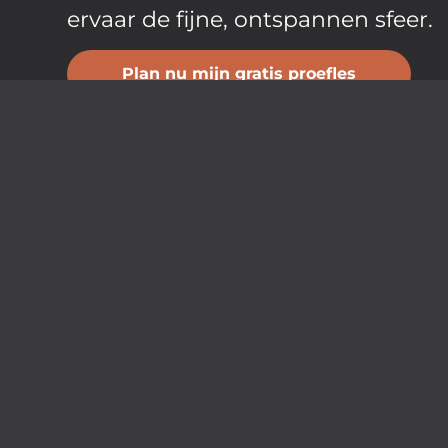
ervaar de fijne, ontspannen sfeer.
Plan nu mijn gratis proefles