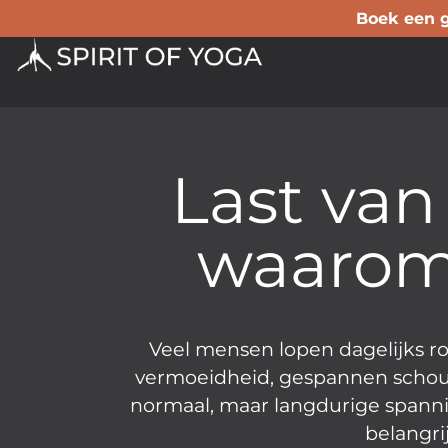
Boek een gr
Last van 
waarom
Veel mensen lopen dagelijks ro
vermoeidheid, gespannen schoude
normaal, maar langdurige spanni
belangr