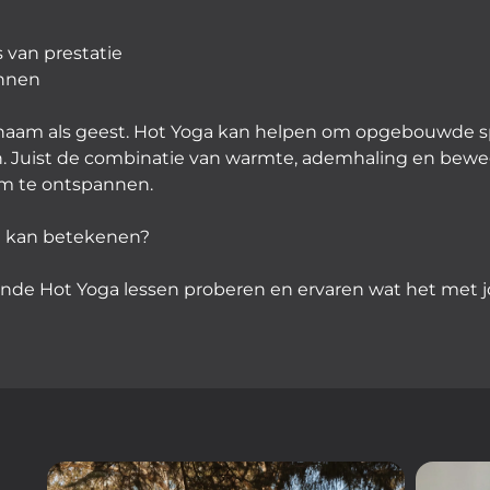
 van prestatie
ennen
ichaam als geest. Hot Yoga kan helpen om opgebouwde sp
n. Juist de combinatie van warmte, ademhaling en bewe
m te ontspannen.
u kan betekenen?
illende Hot Yoga lessen proberen en ervaren wat het met