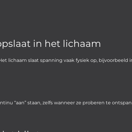
opslaat in het lichaam
. Het lichaam slaat spanning vaak fysiek op, bijvoorbeeld i
ntinu “aan” staan, zelfs wanneer ze proberen te ontspa